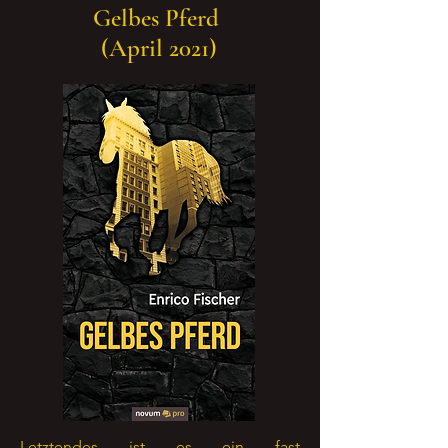
Gelbes Pferd
(April 2021)
Letztendes ist es ein fast